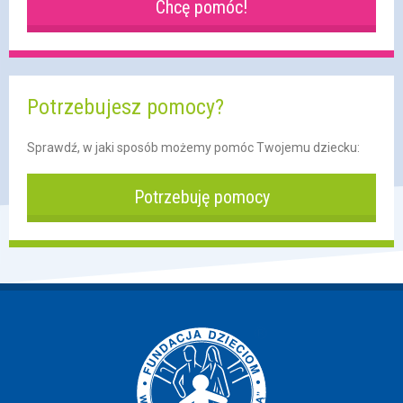
Chcę pomóc!
Potrzebujesz pomocy?
Sprawdź, w jaki sposób możemy pomóc Twojemu dziecku:
Potrzebuję pomocy