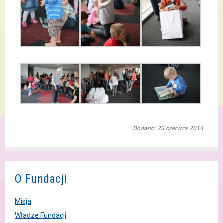
Dodano: 23 czerwca 2014
O Fundacji
Misja
Władze Fundacji