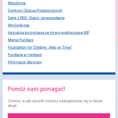
Wspólnota
Centrum Obsługi Podopiecznych
Dane z KRS, Statut, sprawozdania
Wyróżnili nas
Instrukcja korzystania ze strony podmiotowej BIP
Mienie Fundacji
Foundation for Children „Help on Time”
Fundacja w mediach
Informacje dla prasy
Pomóż nam pomagać!
Zobacz, w jaki sposób możesz zaangażować się w nasze
akcje: