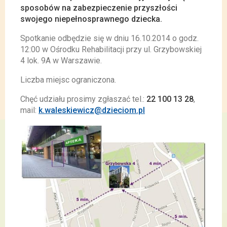
sposobów na zabezpieczenie przyszłości
swojego niepełnosprawnego dziecka.
Spotkanie odbędzie się w dniu 16.10.2014 o godz.
12:00 w Ośrodku Rehabilitacji przy ul. Grzybowskiej
4 lok. 9A w Warszawie.
Liczba miejsc ograniczona.
Chęć udziału prosimy zgłaszać tel.:
22 100 13 28
,
mail:
k.waleskiewicz@dzieciom.pl