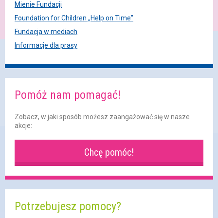
Mienie Fundacji
Foundation for Children „Help on Time”
Fundacja w mediach
Informacje dla prasy
Pomóż nam pomagać!
Zobacz, w jaki sposób możesz zaangażować się w nasze
akcje:
Chcę pomóc!
Potrzebujesz pomocy?