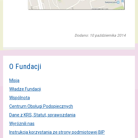
Dodano: 10 października 2014
O Fundacji
Misja
Władze Fundacji
Wspólnota
Centrum Obsługi Podopiecznych
Dane z KRS, Statut, sprawozdania
Wyróżnili nas
Instrukcja korzystania ze strony podmiotowej BIP