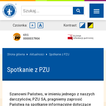
Czcionka:
Kontrast:
KRS:
0000037904
Strona główna
Aktualności
Spotkanie z PZU
Spotkanie z PZU
Szanowni Państwo, w imieniu jednego z naszych
darczyńców, PZU SA, pragniemy zaprosić
Państwa na spotkanie informacyjne dotyczące