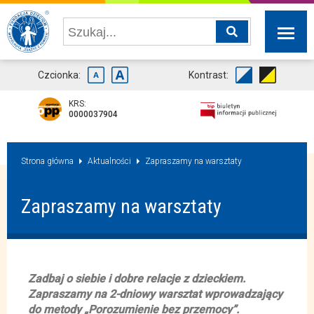
Czcionka:
Kontrast:
KRS:
0000037904
Strona główna
Aktualności
Zapraszamy na warsztaty
Zapraszamy na warsztaty
Zadbaj o siebie i dobre relacje z dzieckiem.
Zapraszamy na 2-dniowy warsztat wprowadzający
do metody „Porozumienie bez przemocy”.