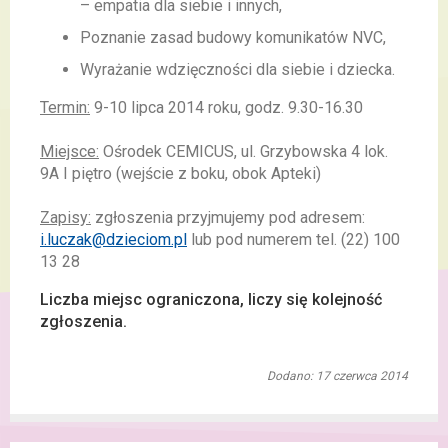
– empatia dla siebie i innych,
Poznanie zasad budowy komunikatów NVC,
Wyrażanie wdzięczności dla siebie i dziecka.
Termin:
9-10 lipca 2014 roku, godz. 9.30-16.30
Miejsce:
Ośrodek CEMICUS, ul. Grzybowska 4 lok.
9A I piętro (wejście z boku, obok Apteki)
Zapisy:
zgłoszenia przyjmujemy pod adresem:
i.luczak@dzieciom.pl
lub pod numerem tel. (22) 100
13 28
Liczba miejsc ograniczona, liczy się kolejność
zgłoszenia.
Dodano: 17 czerwca 2014