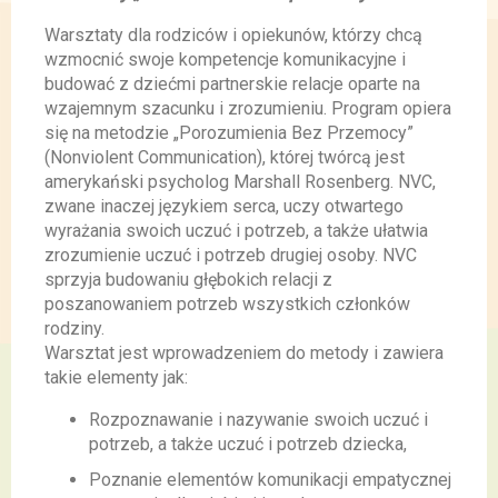
Warsztaty dla rodziców i opiekunów, którzy chcą
wzmocnić swoje kompetencje komunikacyjne i
budować z dziećmi partnerskie relacje oparte na
wzajemnym szacunku i zrozumieniu. Program opiera
się na metodzie „Porozumienia Bez Przemocy”
(Nonviolent Communication), której twórcą jest
amerykański psycholog Marshall Rosenberg. NVC,
zwane inaczej językiem serca, uczy otwartego
wyrażania swoich uczuć i potrzeb, a także ułatwia
zrozumienie uczuć i potrzeb drugiej osoby. NVC
sprzyja budowaniu głębokich relacji z
poszanowaniem potrzeb wszystkich członków
rodziny.
Warsztat jest wprowadzeniem do metody i zawiera
takie elementy jak:
Rozpoznawanie i nazywanie swoich uczuć i
potrzeb, a także uczuć i potrzeb dziecka,
Poznanie elementów komunikacji empatycznej