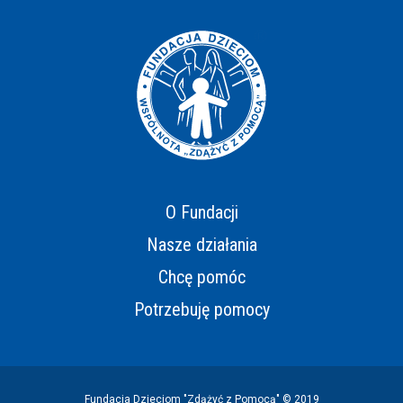
O Fundacji
Nasze działania
Chcę pomóc
Potrzebuję pomocy
Fundacja Dzieciom "Zdążyć z Pomocą" © 2019