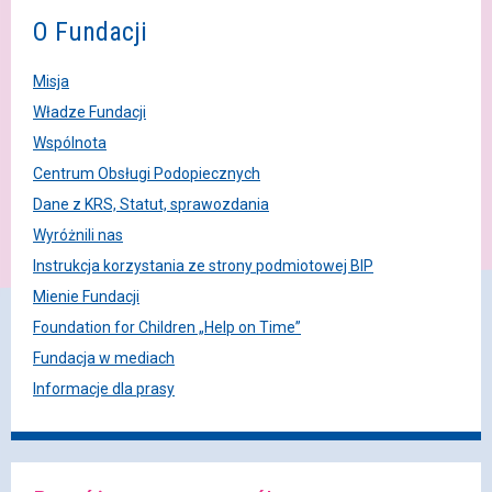
O Fundacji
Misja
Władze Fundacji
Wspólnota
Centrum Obsługi Podopiecznych
Dane z KRS, Statut, sprawozdania
Wyróżnili nas
Instrukcja korzystania ze strony podmiotowej BIP
Mienie Fundacji
Foundation for Children „Help on Time”
Fundacja w mediach
Informacje dla prasy